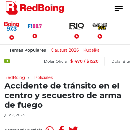
Menú Principal
Temas Populares
Clausura 2026
Kudelka
$1470 / $1520
$1
Dólar Oficial:
Dólar Blue:
RedBoing
Policiales
Accidente de tránsito en el
centro y secuestro de arma
de fuego
julio 2, 2023