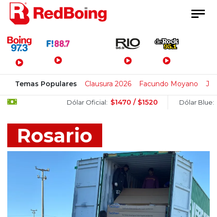
Menú Principal
Temas Populares
Clausura 2026
Facundo Moyano
Ju
$1470 / $1520
$1505 / $
Dólar Oficial:
Dólar Blue:
Rosario