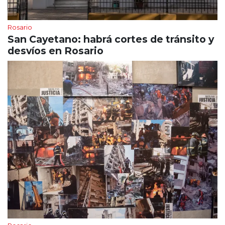
Rosario
San Cayetano: habrá cortes de tránsito y
desvíos en Rosario