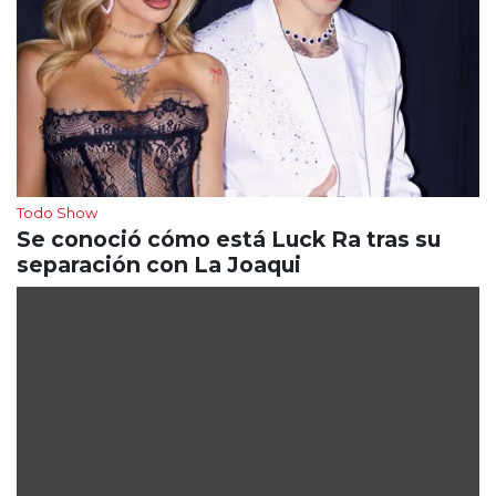
Todo Show
Se conoció cómo está Luck Ra tras su
separación con La Joaqui