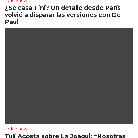
Todo Show
¿Se casa Tini? Un detalle desde París
volvió a disparar las versiones con De
Paul
Todo Show
Tuli Acosta sobre La Joaqui: “Nosotras