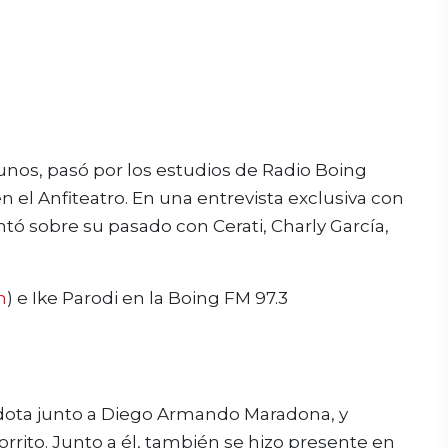
unos, pasó por los estudios de Radio Boing
 el Anfiteatro. En una entrevista exclusiva con
ntó sobre su pasado con Cerati, Charly García,
n
) e Ike Parodi en la Boing FM 97.3
dota junto a Diego Armando Maradona, y
rito. Junto a él, también se hizo presente en