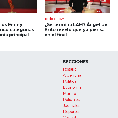
Todo Show
 los Emmy:
¿Se termina LAM? Ángel de
inco categorías
Brito reveló que ya piensa
nia principal
en el final
SECCIONES
Rosario
Argentina
Política
Economía
Mundo
Policiales
Judiciales
Deportes
Central