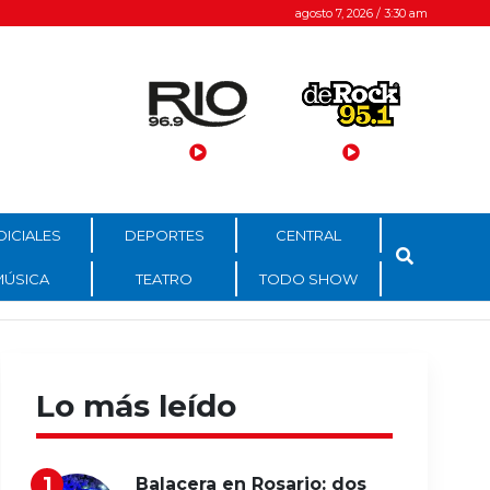
agosto 7, 2026 / 3:30 am
DICIALES
DEPORTES
CENTRAL
MÚSICA
TEATRO
TODO SHOW
Lo más leído
Balacera en Rosario: dos