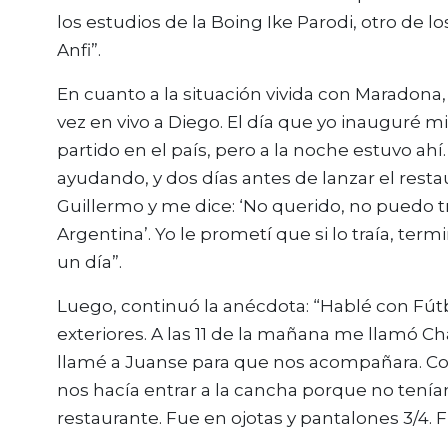
los estudios de la Boing Ike Parodi, otro de lo
Anfi”.
En cuanto a la situación vivida con Maradona, 
vez en vivo a Diego. El día que yo inauguré 
partido en el país, pero a la noche estuvo ah
ayudando, y dos días antes de lanzar el restau
Guillermo y me dice: ‘No querido, no puedo tr
Argentina’. Yo le prometí que si lo traía, te
un día”.
Luego, continuó la anécdota: “Hablé con Fú
exteriores. A las 11 de la mañana me llamó Cha
llamé a Juanse para que nos acompañara. Cop
nos hacía entrar a la cancha porque no teníam
restaurante. Fue en ojotas y pantalones 3/4. 