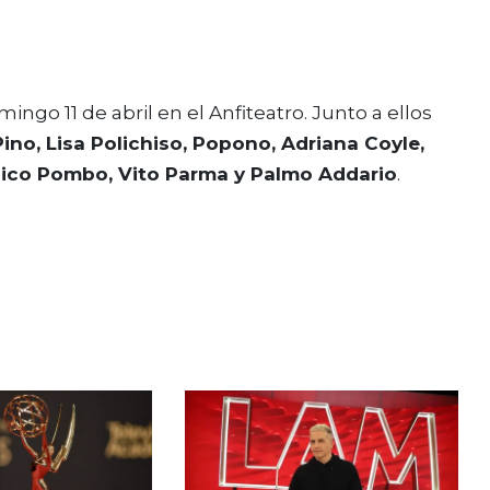
ingo 11 de abril en el Anfiteatro. Junto a ellos
Pino, Lisa Polichiso, Popono, Adriana Coyle,
 Nico Pombo, Vito Parma y Palmo Addario
.