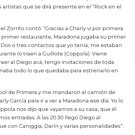
s artistas que se dirá presente en el “Rock en el
el Zorrito contó: “Gracias a Charly vi por primera
mi primer restaurante, Maradona jugaba su primer
í. Dos o tres contactos que yo tenía, me estaban
rante lo traen a Guillote (Coppola). Viene
aer al Diego acá, tengo invitaciones de toda
rminaba todo lo que quedaba para estrenarlo en
tbol de Primera y me mandaron al camión de
rly García para ir a ver a Maradona ese día. Yo lo
pola nos dijo que vayamos a su casa, que él
os entradas. A las 20.30 llegó Diego al
Fue con Caniggia, Darín y varias personalidades”.