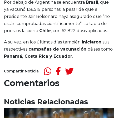
Por debajo de Argentina se encuentra
Brasil
, que
ya vacunó 136.519 personas, a pesar de que el
presidente Jair Bolsonaro haya asegurado que “no
están comprobadas científicamente”. La tabla de
puestos la cierra
Chile
, con 62.822 dosis aplicadas.
A su vez, en los últimos días también
iniciaron
sus
respectivas
campañas de vacunación
páises como
Panamá, Costa Rica y Ecuador.
Compartir Noticia
Comentarios
Noticias Relacionadas