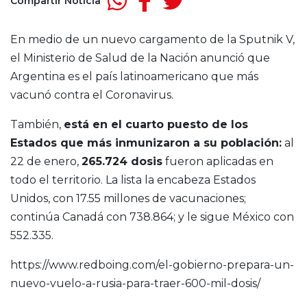
Compartir Noticia
En medio de un nuevo cargamento de la Sputnik V,
el Ministerio de Salud de la Nación anunció que
Argentina es el país latinoamericano que más
vacunó contra el Coronavirus.
También,
está en el cuarto puesto de los
Estados que más inmunizaron a su población:
al
22 de enero,
265.724 dosis
fueron aplicadas en
todo el territorio. La lista la encabeza Estados
Unidos, con 17.55 millones de vacunaciones;
continúa Canadá con 738.864; y le sigue México con
552.335.
https://www.redboing.com/el-gobierno-prepara-un-
nuevo-vuelo-a-rusia-para-traer-600-mil-dosis/