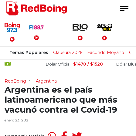
Menú Principal
Temas Populares
Clausura 2026
Facundo Moyano
Cl
$1470 / $1520
$
Dólar Oficial:
Dólar Blue:
RedBoing
Argentina
Argentina es el país
latinoamericano que más
vacunó contra el Covid-19
enero 23, 2021