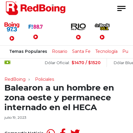
Menú Principal
Temas Populares
Rosario
Santa Fe
Tecnología
Pulla
$1470 / $1520
$1
Dólar Oficial:
Dólar Blue:
RedBoing
Policiales
Balearon a un hombre en
zona oeste y permanece
internado en el HECA
julio 19, 2023