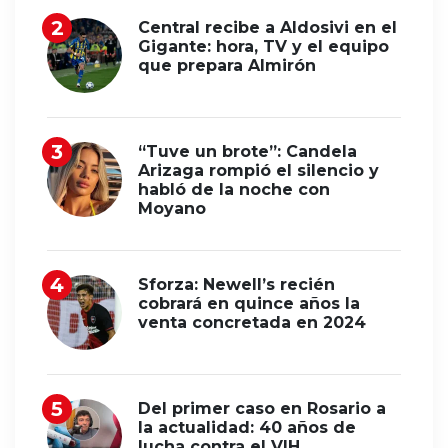
Central recibe a Aldosivi en el
Gigante: hora, TV y el equipo
que prepara Almirón
“Tuve un brote”: Candela
Arizaga rompió el silencio y
habló de la noche con
Moyano
Sforza: Newell’s recién
cobrará en quince años la
venta concretada en 2024
Del primer caso en Rosario a
la actualidad: 40 años de
lucha contra el VIH