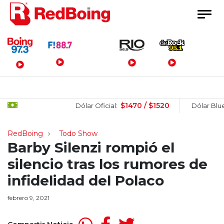
Menú Principal
$1470 / $1520
$1
Dólar Oficial:
Dólar Blue:
RedBoing
Todo Show
Barby Silenzi rompió el
silencio tras los rumores de
infidelidad del Polaco
febrero 9, 2021