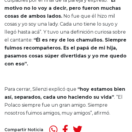
culpables por el final de la pareja y expresó:
“El
motivo no lo voy a decir, pero fueron muchas
cosas de ambos lados.
No fue que él hizo mil
cosas y yo soy una lady. Cada uno tiene lo suyo y
llegó hasta acá”. Y tuvo una definición curiosa sobre
el cantante:
“Él es rey de los chamullos. Siempre
fuimos recompañeros. Es el papá de mi hija,
pasamos cosas súper divertidas y yo me quedo
con eso”.
Para cerrar, Silenzi explicó que
“hoy estamos bien
así, separados, cada uno haciendo su vida”
. “El
Polaco siempre fue un gran amigo. Siempre
nosotros fuimos amigos, muy amigos”, afirmó.
Compartir Noticia