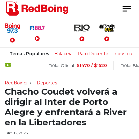
Menú Principal
Temas Populares
Balacera
Paro Docente
Industria
$1470 / $1520
$
Dólar Oficial:
Dólar Blue:
RedBoing
Deportes
Chacho Coudet volverá a
dirigir al Inter de Porto
Alegre y enfrentará a River
en la Libertadores
julio 18, 2023