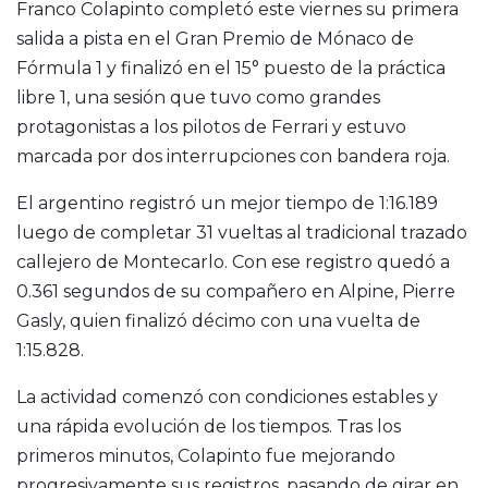
Franco Colapinto completó este viernes su primera
salida a pista en el Gran Premio de Mónaco de
Fórmula 1 y finalizó en el 15° puesto de la práctica
libre 1, una sesión que tuvo como grandes
protagonistas a los pilotos de Ferrari y estuvo
marcada por dos interrupciones con bandera roja.
El argentino registró un mejor tiempo de 1:16.189
luego de completar 31 vueltas al tradicional trazado
callejero de Montecarlo. Con ese registro quedó a
0.361 segundos de su compañero en Alpine, Pierre
Gasly, quien finalizó décimo con una vuelta de
1:15.828.
La actividad comenzó con condiciones estables y
una rápida evolución de los tiempos. Tras los
primeros minutos, Colapinto fue mejorando
progresivamente sus registros, pasando de girar en