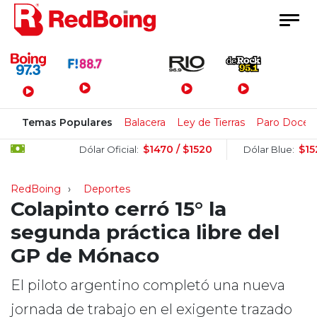
Menú Principal
Temas Populares
Balacera
Ley de Tierras
Paro Docen
$1470 / $1520
$1520 / $
Dólar Oficial:
Dólar Blue:
RedBoing
Deportes
Colapinto cerró 15° la
segunda práctica libre del
GP de Mónaco
El piloto argentino completó una nueva
jornada de trabajo en el exigente trazado