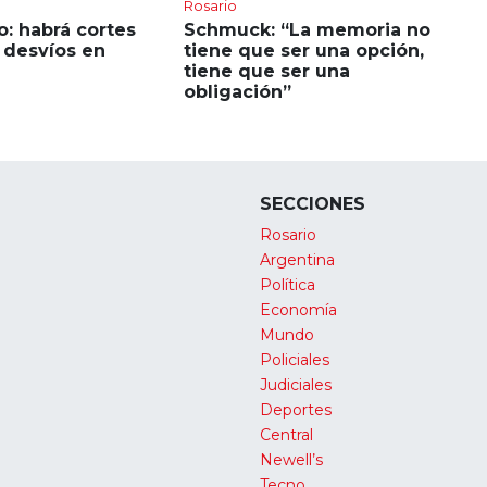
Rosario
: habrá cortes
Schmuck: “La memoria no
y desvíos en
tiene que ser una opción,
tiene que ser una
obligación”
SECCIONES
Rosario
Argentina
Política
Economía
Mundo
Policiales
Judiciales
Deportes
Central
Newell’s
Tecno