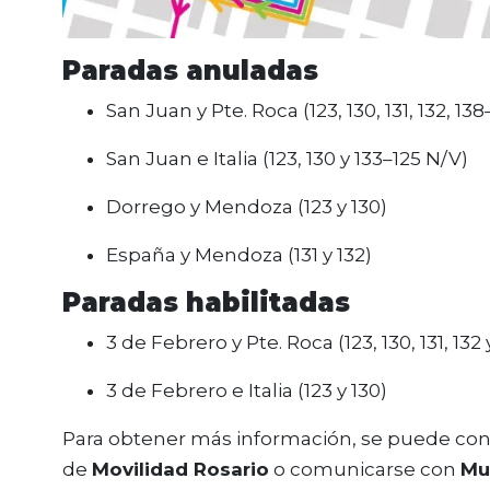
Paradas anuladas
San Juan y Pte. Roca (123, 130, 131, 132, 13
San Juan e Italia (123, 130 y 133–125 N/V)
Dorrego y Mendoza (123 y 130)
España y Mendoza (131 y 132)
Paradas habilitadas
3 de Febrero y Pte. Roca (123, 130, 131, 132
3 de Febrero e Italia (123 y 130)
Para obtener más información, se puede consu
de
Movilidad Rosario
o comunicarse con
Mu