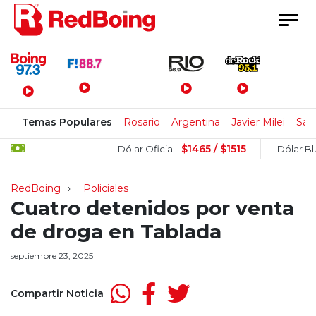
Menú Principal
Temas Populares
Rosario
Argentina
Javier Milei
San
$1465 / $1515
Dólar Oficial:
Dólar Blue:
RedBoing
Policiales
Cuatro detenidos por venta
de droga en Tablada
septiembre 23, 2025
Compartir Noticia