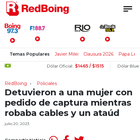
Menú Principal
Temas Populares
Javier Milei
Clausura 2026
Papa Leó
$1465 / $1515
$152
Dólar Oficial:
Dólar Blue:
RedBoing
Policiales
Detuvieron a una mujer con
pedido de captura mientras
robaba cables y un ataúd
julio 20, 2023