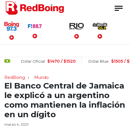
Menú Principal
$1470 / $1520
$1505 / $1525
Dólar Oficial:
Dólar Blue:
RedBoing
Mundo
El Banco Central de Jamaica
le explicó a un argentino
como mantienen la inflación
en un dígito
marzo 4, 2021