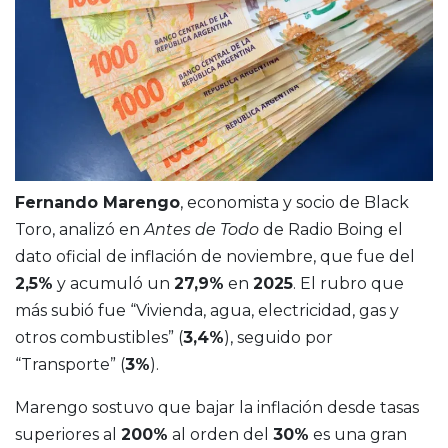
Fernando Marengo
, economista y socio de Black
Toro, analizó en
Antes de Todo
de Radio Boing el
dato oficial de inflación de noviembre, que fue del
2,5%
y acumuló un
27,9%
en
2025
. El rubro que
más subió fue “Vivienda, agua, electricidad, gas y
otros combustibles” (
3,4%
), seguido por
“Transporte” (
3%
).
Marengo sostuvo que bajar la inflación desde tasas
superiores al
200%
al orden del
30%
es una gran