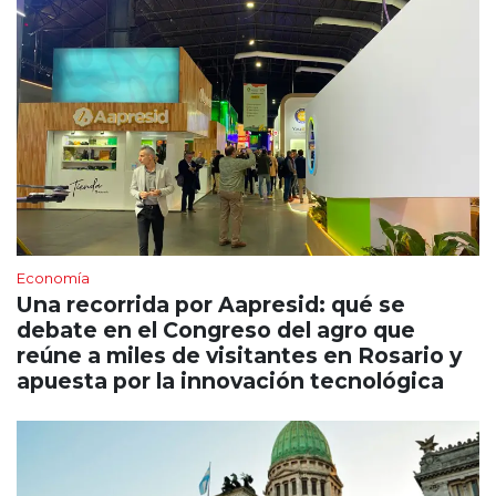
Economía
Una recorrida por Aapresid: qué se
debate en el Congreso del agro que
reúne a miles de visitantes en Rosario y
apuesta por la innovación tecnológica