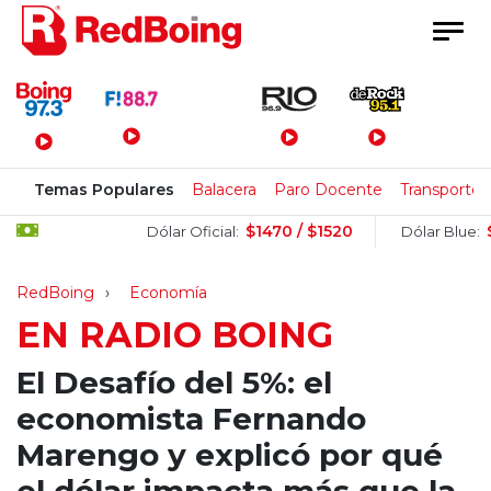
Menú Principal
Temas Populares
Balacera
Paro Docente
Transporte
$1470 / $1520
$1520
Dólar Oficial:
Dólar Blue:
RedBoing
Economía
EN RADIO BOING
El Desafío del 5%: el
economista Fernando
Marengo y explicó por qué