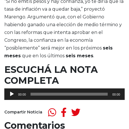
“Si no emitís pesos y hay confianza, yo te diría que la
tasa de inflación va a quedar baja,” proyectó
Marengo. Argumentó que, con el Gobierno
habiendo ganado una elección de medio término y
con las reformas que intenta aprobar en el
Congreso, la confianza en la economía
“posiblemente” será mejor en los próximos
seis
meses
que en los últimos
seis meses
.
ESCUCHÁ LA NOTA
COMPLETA
Reproductor
00:00
00:00
de
audio
Compartir Noticia
Comentarios