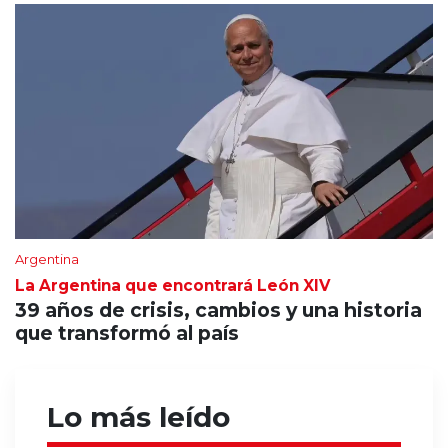
Argentina
La Argentina que encontrará León XIV
39 años de crisis, cambios y una historia
que transformó al país
Lo más leído