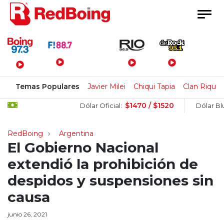
Menú Principal
Temas Populares
Javier Milei
Chiqui Tapia
Clan Rique
$1470 / $1520
$
Dólar Oficial:
Dólar Blue:
RedBoing
Argentina
El Gobierno Nacional
extendió la prohibición de
despidos y suspensiones sin
causa
junio 26, 2021