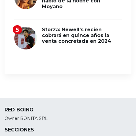
habló de la noche con
Moyano
Sforza: Newell’s recién
cobrará en quince años la
venta concretada en 2024
RED BOING
Owner BONITA SRL
SECCIONES