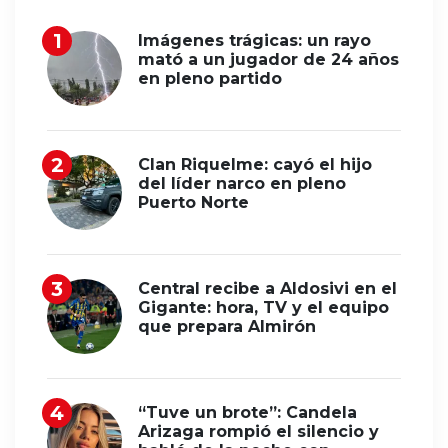
Imágenes trágicas: un rayo
mató a un jugador de 24 años
en pleno partido
Clan Riquelme: cayó el hijo
del líder narco en pleno
Puerto Norte
Central recibe a Aldosivi en el
Gigante: hora, TV y el equipo
que prepara Almirón
“Tuve un brote”: Candela
Arizaga rompió el silencio y