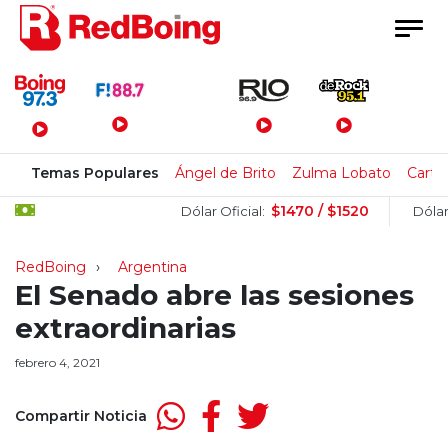
Menú Principal
Temas Populares
Ángel de Brito
Zulma Lobato
Carte
$1470 / $1520
Dólar Oficial:
Dólar Bl
RedBoing
Argentina
El Senado abre las sesiones
extraordinarias
febrero 4, 2021
Compartir Noticia