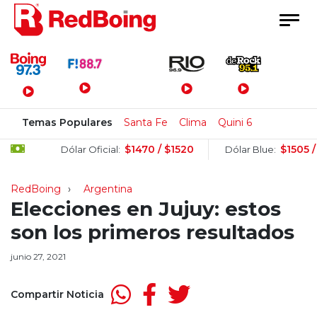
Menú Principal
Temas Populares
Santa Fe
Clima
Quini 6
$1470 / $1520
$1505 / $1525
Dólar Oficial:
Dólar Blue:
RedBoing
Argentina
Elecciones en Jujuy: estos
son los primeros resultados
junio 27, 2021
Compartir Noticia