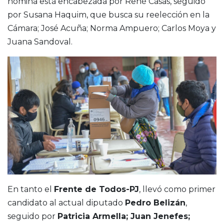
nómina está encabezada por René Casas, seguido
por Susana Haquim, que busca su reelección en la
Cámara; José Acuña; Norma Ampuero; Carlos Moya y
Juana Sandoval.
En tanto el
Frente de Todos-PJ
, llevó como primer
candidato al actual diputado
Pedro Belizán
,
seguido por
Patricia Armella; Juan Jenefes;