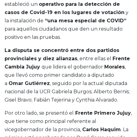
estableció un
operativo para la detección de
casos de Covid-19 en los lugares de votación
y
la instalación de
“una mesa especial de COVID”
para aquellos ciudadanos que den un resultado
positivo en las pruebas.
La disputa se concentró entre dos partidos
provinciales y diez alianzas
, entre ellas el
Frente
Cambia Jujuy
que lidera el gobernador
Morales
,
que llevó como primer candidato a diputado
a
Omar Gutiérrez
, seguido por la actual diputada
nacional de la UCR Gabriela Burgos; Alberto Bernis;
Gisel Bravo; Fabián Tejerina y Cynthia Alvarado.
Por otro lado, se presentó el
Frente Primero Jujuy
,
que tiene como principal referente al
vicegobernador de la provincia,
Carlos Haquim
. La