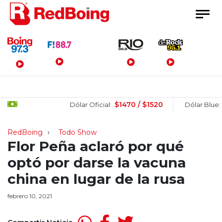
Menú Principal
$1470 / $1520
$150
Dólar Oficial:
Dólar Blue:
RedBoing
Todo Show
Flor Peña aclaró por qué
optó por darse la vacuna
china en lugar de la rusa
febrero 10, 2021