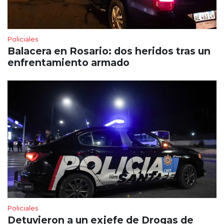
Policiales
Balacera en Rosario: dos heridos tras un
enfrentamiento armado
Policiales
Detuvieron a un exjefe de Drogas de