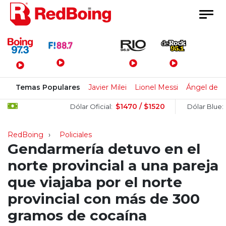
Menú Principal
Temas Populares
Javier Milei
Lionel Messi
Ángel de B
$1470 / $1520
$1510
Dólar Oficial:
Dólar Blue:
RedBoing
Policiales
Gendarmería detuvo en el
norte provincial a una pareja
que viajaba por el norte
provincial con más de 300
gramos de cocaína