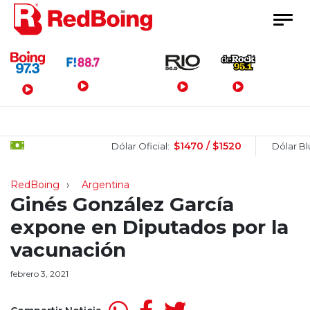
Menú Principal
$1470 / $1520
Dólar Oficial:
Dólar Blue:
RedBoing
Argentina
Ginés González García
expone en Diputados por la
vacunación
febrero 3, 2021