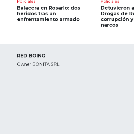
Policiales
Policiales
Balacera en Rosario: dos
Detuvieron a
heridos tras un
Drogas de Ro
enfrentamiento armado
corrupción y
narcos
RED BOING
Owner BONITA SRL