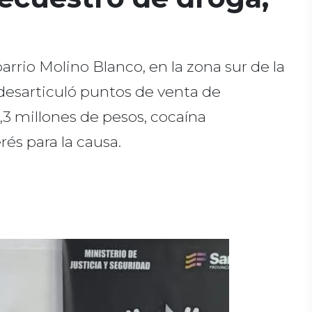
rrio Molino Blanco, en la zona sur de la
 desarticuló puntos de venta de
,3 millones de pesos, cocaína
és para la causa.