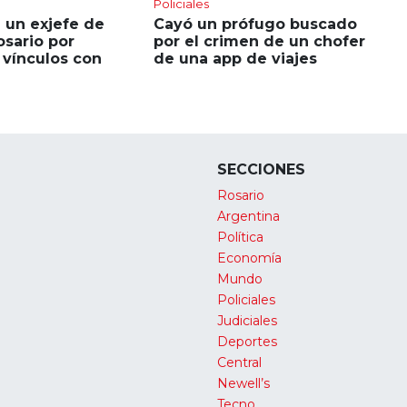
Policiales
 un exjefe de
Cayó un prófugo buscado
sario por
por el crimen de un chofer
 vínculos con
de una app de viajes
SECCIONES
Rosario
Argentina
Política
Economía
Mundo
Policiales
Judiciales
Deportes
Central
Newell’s
Tecno