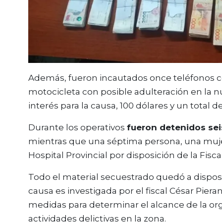
Además, fueron incautados once teléfonos celu
motocicleta con posible adulteración en la 
interés para la causa, 100 dólares y un total d
Durante los operativos
fueron detenidos se
mientras que una séptima persona, una muje
Hospital Provincial por disposición de la Fisc
Todo el material secuestrado quedó a disposic
causa es investigada por el fiscal César Piera
medidas para determinar el alcance de la org
actividades delictivas en la zona.