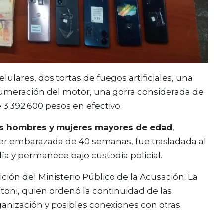
lares, dos tortas de fuegos artificiales, una
numeración del motor, una gorra considerada de
e 3.392.600 pesos en efectivo.
is hombres y mujeres mayores de edad
,
r embarazada de 40 semanas, fue trasladada al
alía y permanece bajo custodia policial.
ión del Ministerio Público de la Acusación. La
ntoni, quien ordenó la continuidad de las
anización y posibles conexiones con otras