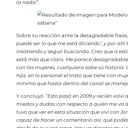
la nada”.
Sobre su reacción ante la desagradable frase,
puede ser lo que me está diciendo’, y por ahí t
insistiendo y seguir buscando. Creo que a est
está más que claro. Me parece desagradable,
con las mujeres, cualquiera sabe su historia.
hija, en lo personal el trato que tiene con m
mínimo que hasta dentro del canal se maneje
Y concluyó:
“Esto pasó en 2009 y recién volví
miedos y dudas con respecto a quién me va a 
tuvo que ver en esta situación que viví con Jo
capaz de hacer un comentario así, qué podés
dar fe de que eso pasa. Hay un director muy