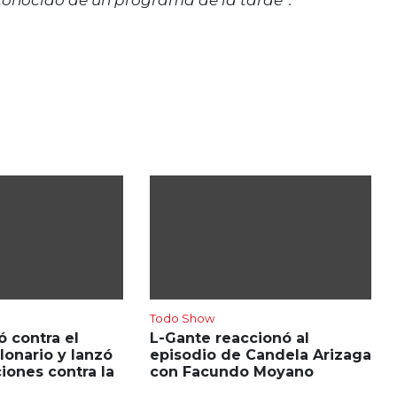
Todo Show
ó contra el
L-Gante reaccionó al
onario y lanzó
episodio de Candela Arizaga
iones contra la
con Facundo Moyano