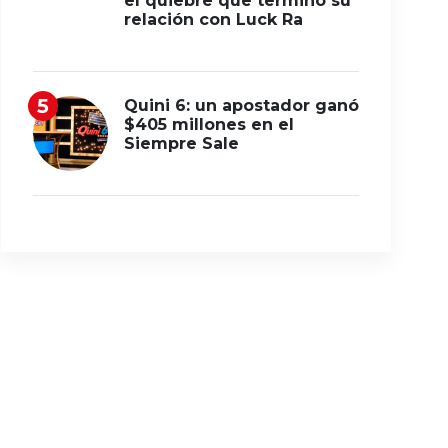
el quiebre que terminó su
relación con Luck Ra
Quini 6: un apostador ganó
$405 millones en el
Siempre Sale