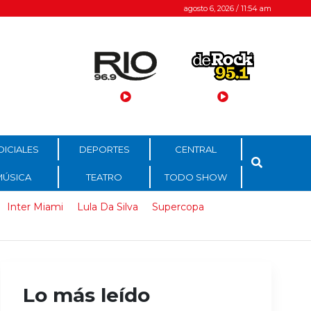
agosto 6, 2026 / 11:54 am
DICIALES
DEPORTES
CENTRAL
MÚSICA
TEATRO
TODO SHOW
Inter Miami
Lula Da Silva
Supercopa
Lo más leído