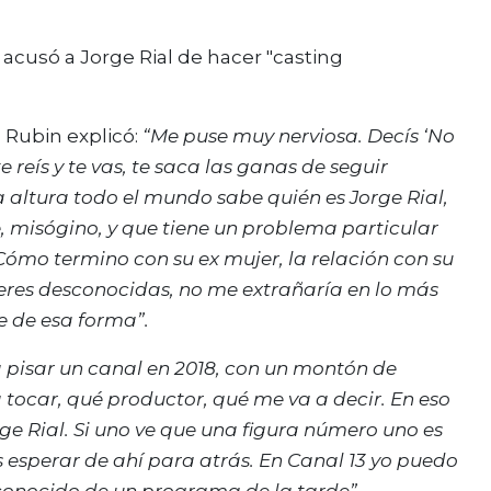
 Rubin explicó:
“Me puse muy nerviosa. Decís ‘No
e reís y te vas, te saca las ganas de seguir
a altura todo el mundo sabe quién es Jorge Rial,
 misógino, y que tiene un problema particular
 Cómo termino con su ex mujer, la relación con su
ujeres desconocidas, no me extrañaría en lo más
 de esa forma”.
 a pisar un canal en 2018, con un montón de
tocar, qué productor, qué me va a decir. En eso
rge Rial. Si uno ve que una figura número uno es
 esperar de ahí para atrás. En Canal 13 yo puedo
 conocido de un programa de la tarde”.