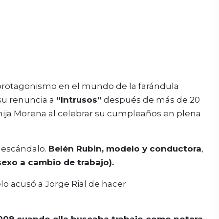
rotagonismo en el mundo de la farándula
su renuncia a
“Intrusos”
después de más de 20
hija Morena al celebrar su cumpleaños en plena
o escándalo.
Belén Rubin, modelo y conductora
,
sexo a cambio de trabajo).