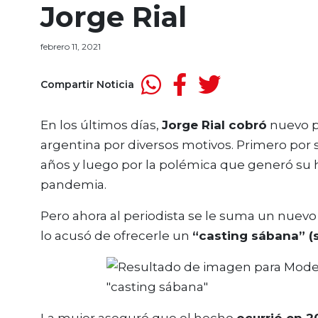
Jorge Rial
febrero 11, 2021
Compartir Noticia
En los últimos días,
Jorge Rial cobró
nuevo p
argentina por diversos motivos. Primero por 
años y luego por la polémica que generó su 
pandemia.
Pero ahora al periodista se le suma un nuev
lo acusó de ofrecerle un
“casting sábana” (