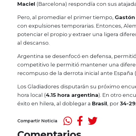
Maciel
(Barcelona) respondía con sus atajada
Pero, al promediar el primer tiempo,
Gastón
con expulsiones temporarias. Entonces, Alema
potenciar el propio y extraer una ligera difere
al descanso.
Argentina se desenfocó en defensa, permitió 
competitivo le permitió mantener una difere
recompuso de la derrota inicial ante España (
Los Gladiadores disputarán su próximo encu
hora local (
4.15 hora argentina
). En otro enc
éxito en hilera, al doblegar a
Brasil
, por
34-29
Compartir Noticia
Comentarios