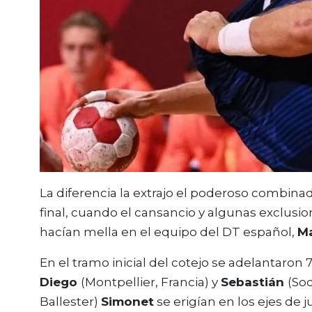
La diferencia la extrajo el poderoso combin
final, cuando el cansancio y algunas exclusio
hacían mella en el equipo del DT español,
M
En el tramo inicial del cotejo se adelantaron
Diego
(Montpellier, Francia) y
Sebastián
(So
Ballester)
Simonet
se erigían en los ejes de 