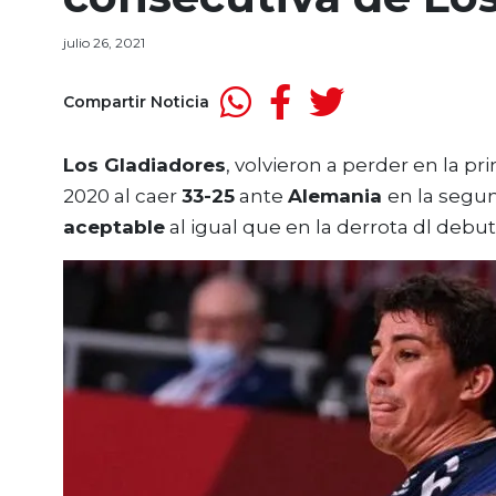
julio 26, 2021
Compartir Noticia
Los Gladiadores
, volvieron a perder en la p
2020 al caer
33-25
ante
Alemania
en la segu
aceptable
al igual que en la derrota dl debu