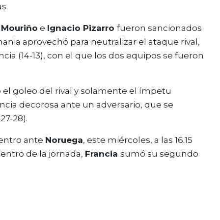
s.
 Mouriño
e
Ignacio Pizarro
fueron sancionados
nia aprovechó para neutralizar el ataque rival,
ncia (14-13), con el que los dos equipos se fueron
el goleo del rival y solamente el ímpetu
ncia decorosa ante un adversario, que se
27-28).
entro ante
Noruega
, este miércoles, a las 16.15
uentro de la jornada,
Francia
sumó su segundo
.