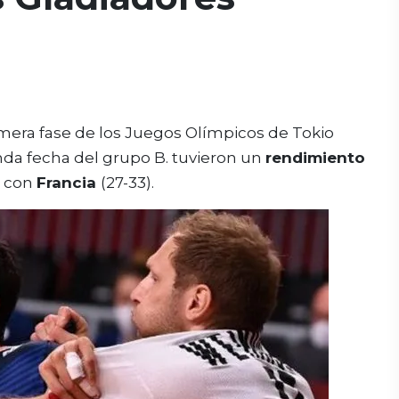
rimera fase de los Juegos Olímpicos de Tokio
nda fecha del grupo B. tuvieron un
rendimiento
t con
Francia
(27-33).