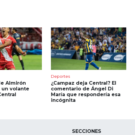
Deportes
de Almirón
¿Campaz deja Central? El
r un volante
comentario de Ángel Di
entral
María que respondería esa
incógnita
SECCIONES