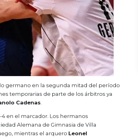
ado germano en la segunda mitad del período
nes temporarias de parte de los árbitros ya
anolo Cadenas
.
 7-4 en el marcador. Los hermanos
ciedad Alemana de Gimnasia de Villa
juego, mientras el arquero
Leonel