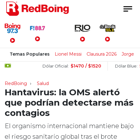
Menú Principal
Temas Populares
Lionel Messi
Clausura 2026
Jorge M
$1470 / $1520
$150
Dólar Oficial:
Dólar Blue:
RedBoing
Salud
Hantavirus: la OMS alertó
que podrían detectarse más
contagios
El organismo internacional mantiene bajo
el riesgo sanitario global tras el brote