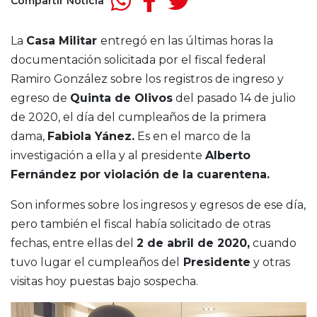
Compartir Noticia
La
Casa Militar
entregó en las últimas horas la
documentación solicitada por el fiscal federal
Ramiro González sobre los registros de ingreso y
egreso de
Quinta de Olivos
del pasado 14 de julio
de 2020, el día del cumpleaños de la primera
dama,
Fabiola Yánez.
Es en el marco de la
investigación a ella y al presidente
Alberto
Fernández por violación de la cuarentena.
Son informes sobre los ingresos y egresos de ese día,
pero también el fiscal había solicitado de otras
fechas, entre ellas del
2 de abril de 2020,
cuando
tuvo lugar el cumpleaños del
Presidente
y otras
visitas hoy puestas bajo sospecha.