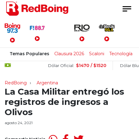
Menú Principal
Temas Populares
Clausura 2026
Scaloni
Tecnología
$1470 / $1520
$
Dólar Oficial:
Dólar Blue:
RedBoing
Argentina
La Casa Militar entregó los
registros de ingresos a
Olivos
agosto 24, 2021