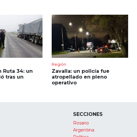
Región
 Ruta 34: un
Zavalla: un policía fue
ó tras un
atropellado en pleno
operativo
SECCIONES
Rosario
Argentina
Política