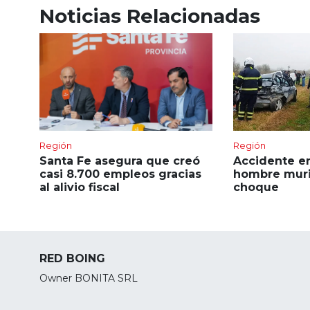
Noticias Relacionadas
Región
Región
Santa Fe asegura que creó
Accidente en
casi 8.700 empleos gracias
hombre muri
al alivio fiscal
choque
RED BOING
Owner BONITA SRL