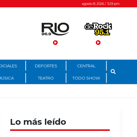
agosto 8, 2026 / 3:29 pm
DICIALES
DEPORTES
CENTRAL
MÚSICA
TEATRO
TODO SHOW
Lo más leído