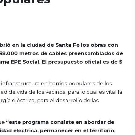
abrió en la ciudad de Santa Fe los obras con
 38.000 metros de cables preensamblados de
ma EPE Social. El presupuesto oficial es de $
infraestructura en barrios populares de los
d de vida de los vecinos, para lo cual es vital la
gía eléctrica, para el desarrollo de las
que
“este programa consiste en abordar de
dad eléctrica, permanecer en el territorio,