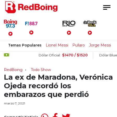
Menú Principal
Temas Populares
Lionel Messi
Pullaro
Jorge Messi
$1470 / $1520
$1
Dólar Oficial:
Dólar Blue:
RedBoing
Todo Show
La ex de Maradona, Verónica
Ojeda recordó los
embarazos que perdió
marzo 7, 2021