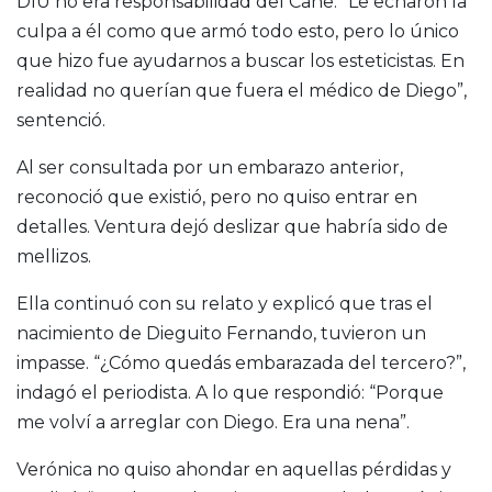
DIU no era responsabilidad del Cahe. “Le echaron la
culpa a él como que armó todo esto, pero lo único
que hizo fue ayudarnos a buscar los esteticistas. En
realidad no querían que fuera el médico de Diego”,
sentenció.
Al ser consultada por un embarazo anterior,
reconoció que existió, pero no quiso entrar en
detalles. Ventura dejó deslizar que habría sido de
mellizos.
Ella continuó con su relato y explicó que tras el
nacimiento de Dieguito Fernando, tuvieron un
impasse. “¿Cómo quedás embarazada del tercero?”,
indagó el periodista. A lo que respondió: “Porque
me volví a arreglar con Diego. Era una nena”.
Verónica no quiso ahondar en aquellas pérdidas y