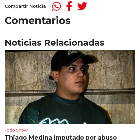
Compartir Noticia
Comentarios
Noticias Relacionadas
Todo Show
Thiago Medina imputado por abuso