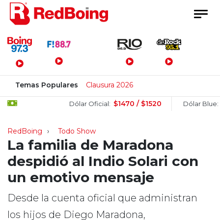
Menú Principal
Temas Populares
Clausura 2026
$1470 / $1520
$15
Dólar Oficial:
Dólar Blue:
RedBoing
Todo Show
La familia de Maradona
despidió al Indio Solari con
un emotivo mensaje
Desde la cuenta oficial que administran
los hijos de Diego Maradona,