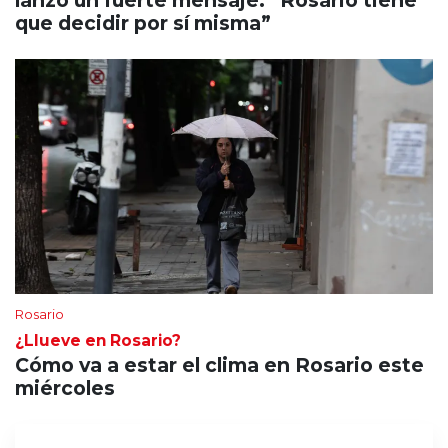
que decidir por sí misma”
Rosario
¿Llueve en Rosario?
Cómo va a estar el clima en Rosario este
miércoles