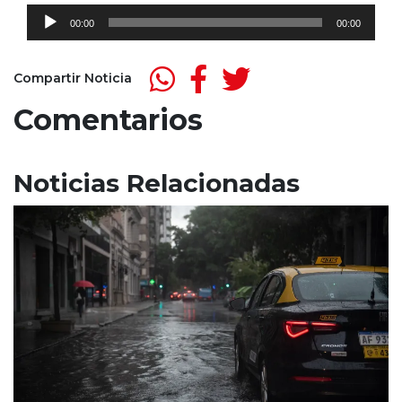
Reproductor
00:00
00:00
de
audio
Compartir Noticia
Comentarios
Noticias Relacionadas