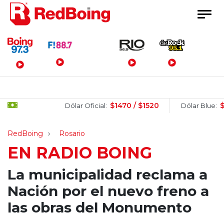
Menú Principal
$1470 / $1520
$1520
Dólar Oficial:
Dólar Blue:
RedBoing
Rosario
EN RADIO BOING
La municipalidad reclama a
Nación por el nuevo freno a
las obras del Monumento