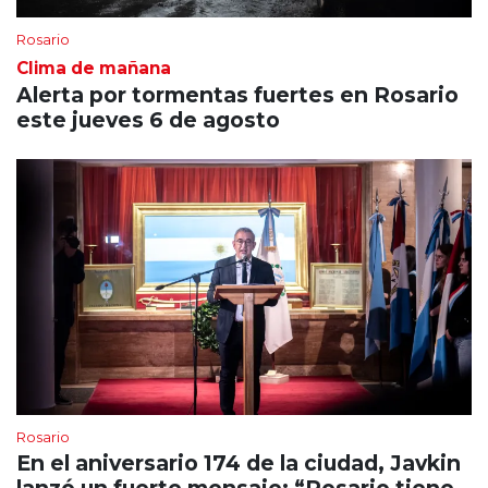
Rosario
Clima de mañana
Alerta por tormentas fuertes en Rosario
este jueves 6 de agosto
Rosario
En el aniversario 174 de la ciudad, Javkin
lanzó un fuerte mensaje: “Rosario tiene