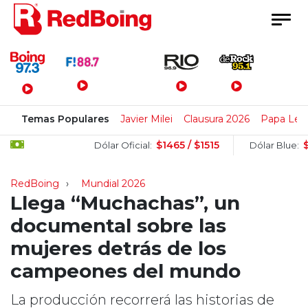
Menú Principal
Temas Populares
Javier Milei
Clausura 2026
Papa Leó
$1465 / $1515
$152
Dólar Oficial:
Dólar Blue:
RedBoing
Mundial 2026
Llega “Muchachas”, un
documental sobre las
mujeres detrás de los
campeones del mundo
La producción recorrerá las historias de