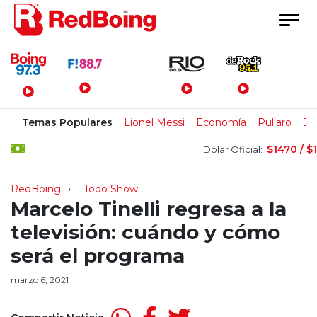
Menú Principal
Temas Populares
Lionel Messi
Economía
Pullaro
Jo
$1470 / $152
Dólar Oficial:
RedBoing
Todo Show
Marcelo Tinelli regresa a la
televisión: cuándo y cómo
será el programa
marzo 6, 2021