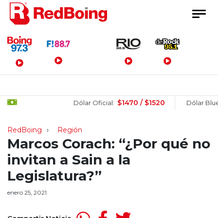
Menú Principal
$1470 / $1520
$1
Dólar Oficial:
Dólar Blue:
RedBoing
Región
Marcos Corach: “¿Por qué no
invitan a Sain a la
Legislatura?”
enero 25, 2021