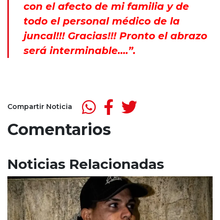
con el afecto de mi familia y de
todo el personal médico de la
juncal!!! Gracias!!! Pronto el abrazo
será interminable….”.
Compartir Noticia
Comentarios
Noticias Relacionadas