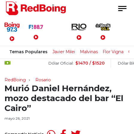
Menú Principal
Temas Populares
Javier Milei
Malvinas
Flor Vigna
Ch
$1470 / $1520
Dólar Oficial:
Dólar Blue:
RedBoing
Rosario
Murió Daniel Hernández,
mozo destacado del bar “El
Cairo”
mayo 26, 2021