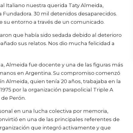
ital Italiano nuestra querida Taty Almeida,
a Fundadora. 30 mil detenidos desaparecidos.
e su entorno a través de un comunicado.
aron que había sido sedada debido al deterioro
pañado sus relatos. Nos dio mucha felicidad a
a, Almeida fue docente y una de las figuras más
humanos en Argentina. Su compromiso comenzó
tín Almeida, quien tenía 20 años, trabajaba en la
975 por la organización parapolicial Triple A
 de Perón.
rsonal en una lucha colectiva por memoria,
convirtió en una de las principales referentes de
rganización que integró activamente y que