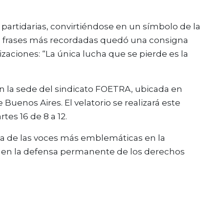
 y partidarias, convirtiéndose en un símbolo de la
s frases más recordadas quedó una consigna
zaciones: “La única lucha que se pierde es la
n la sede del sindicato FOETRA, ubicada en
 Buenos Aires. El velatorio se realizará este
tes 16 de 8 a 12.
na de las voces más emblemáticas en la
y en la defensa permanente de los derechos