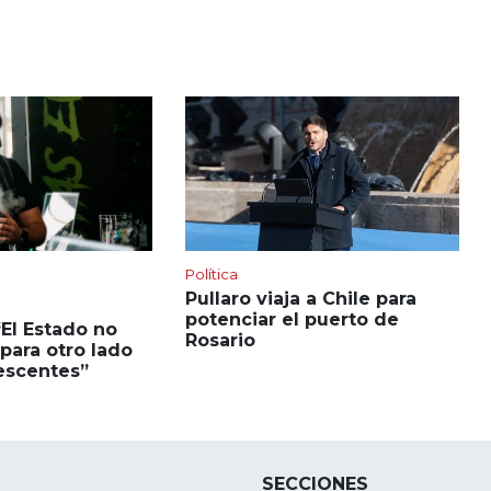
Política
Pullaro viaja a Chile para
potenciar el puerto de
“El Estado no
Rosario
para otro lado
escentes”
SECCIONES