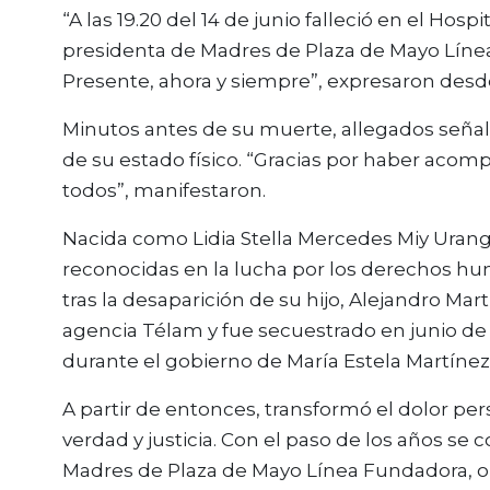
“A las 19.20 del 14 de junio falleció en el Hosp
presidenta de Madres de Plaza de Mayo Líne
Presente, ahora y siempre”, expresaron desd
Minutos antes de su muerte, allegados señal
de su estado físico. “Gracias por haber acom
todos”, manifestaron.
Nacida como Lidia Stella Mercedes Miy Urang
reconocidas en la lucha por los derechos 
tras la desaparición de su hijo, Alejandro Mar
agencia Télam y fue secuestrado en junio de 1
durante el gobierno de María Estela Martínez
A partir de entonces, transformó el dolor pe
verdad y justicia. Con el paso de los años se 
Madres de Plaza de Mayo Línea Fundadora, o