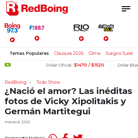
Menú Principal
Temas Populares
Clausura 2026
Clima
Juegos Surame
$1470 / $1520
$1505
Dólar Oficial:
Dólar Blue:
RedBoing
Todo Show
¿Nació el amor? Las inéditas
fotos de Vicky Xipolitakis y
Germán Martitegui
marzo 6, 2021