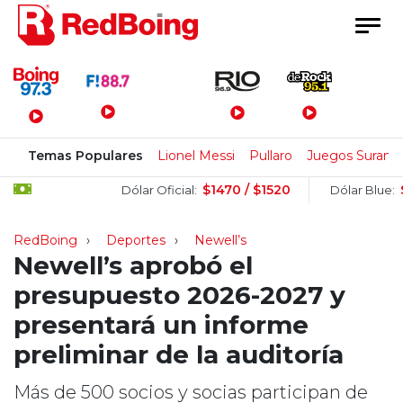
Menú Principal
Temas Populares
Lionel Messi
Pullaro
Juegos Surame
$1470 / $1520
$1505 
Dólar Oficial:
Dólar Blue:
RedBoing
Deportes
Newell’s
Newell’s aprobó el
presupuesto 2026-2027 y
presentará un informe
preliminar de la auditoría
Más de 500 socios y socias participan de