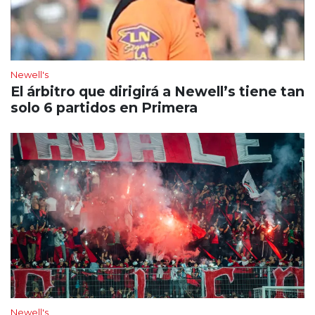
Newell's
El árbitro que dirigirá a Newell’s tiene tan
solo 6 partidos en Primera
Newell's