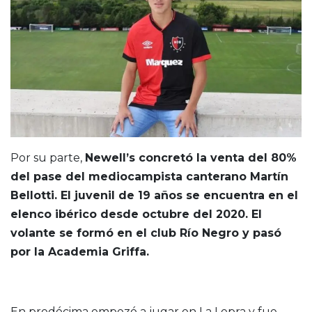
Por su parte,
Newell’s concretó la venta del 80%
del pase del mediocampista canterano Martín
Bellotti. El juvenil de 19 años se encuentra en el
elenco ibérico desde octubre del 2020. El
volante se formó en el club Río Negro y pasó
por la Academia Griffa.
En predécima empezó a jugar en La Lepra y fue