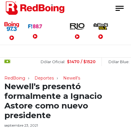
Menú Principal
$1470 / $1520
$1505
Dólar Oficial:
Dólar Blue:
RedBoing
Deportes
Newell’s
Newell’s presentó
formalmente a Ignacio
Astore como nuevo
presidente
septiembre 23, 2021