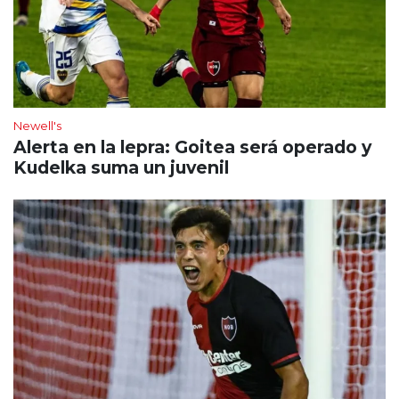
Newell's
Alerta en la lepra: Goitea será operado y
Kudelka suma un juvenil