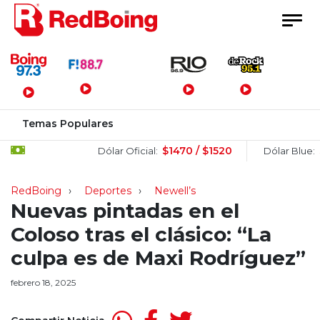
Menú Principal
Temas Populares
$1470 / $1520
$151
Dólar Oficial:
Dólar Blue:
RedBoing
Deportes
Newell’s
Nuevas pintadas en el
Coloso tras el clásico: “La
culpa es de Maxi Rodríguez”
febrero 18, 2025