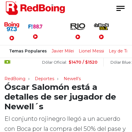
Menú Principal
Temas Populares
Javier Milei
Lionel Messi
Ley de Tier
$1470 / $1520
$15
Dólar Oficial:
Dólar Blue:
RedBoing
Deportes
Newell’s
Óscar Salomón está a
detalles de ser jugador de
Newell´s
El conjunto rojinegro llegó a un acuerdo
con Boca por la compra del 50% del pase y