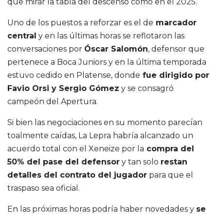
que mirar la tabla del descenso como en el 2025.
Uno de los puestos a reforzar es el de
marcador
central
y en las últimas horas se reflotaron las
conversaciones por
Óscar Salomón
, defensor que
pertenece a Boca Juniors y en la última temporada
estuvo cedido en Platense, donde
fue dirigido por
Favio Orsi y Sergio Gómez
y se consagró
campeón del Apertura.
Si bien las negociaciones en su momento parecían
toalmente caídas, La Lepra habría alcanzado un
acuerdo total con el Xeneize por la
compra del
50% del pase del defensor
y tan solo
restan
detalles del contrato del jugador
para que el
traspaso sea oficial.
En las próximas horas podría haber novedades y
se