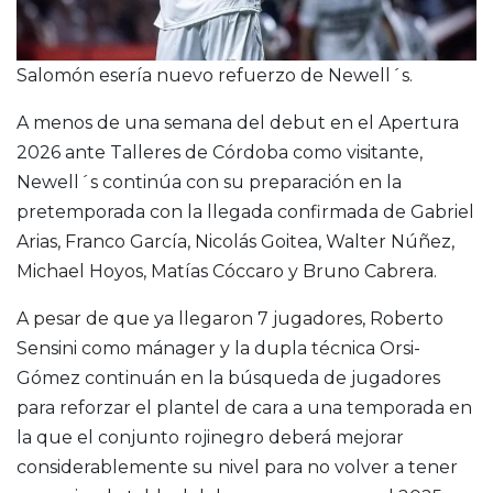
Salomón esería nuevo refuerzo de Newell´s.
A menos de una semana del debut en el Apertura
2026 ante Talleres de Córdoba como visitante,
Newell´s continúa con su preparación en la
pretemporada con la llegada confirmada de Gabriel
Arias, Franco García, Nicolás Goitea, Walter Núñez,
Michael Hoyos, Matías Cóccaro y Bruno Cabrera.
A pesar de que ya llegaron 7 jugadores, Roberto
Sensini como mánager y la dupla técnica Orsi-
Gómez continuán en la búsqueda de jugadores
para reforzar el plantel de cara a una temporada en
la que el conjunto rojinegro deberá mejorar
considerablemente su nivel para no volver a tener