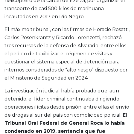
helicóptero de la cárcel de Ezeiza, por organizar el
transporte de casi 500 kilos de marihuana
incautados en 2017 en Río Negro.
El máximo tribunal, con las firmas de Horacio Rosatti,
Carlos Rosenkrantz y Ricardo Lorenzetti, rechazó
tres recursos de la defensa de Alvarado, entre ellos
el pedido de flexibilizar el régimen de visitas y
cuestionar el sistema especial de detención para
internos considerados de “alto riesgo” dispuesto por
el Ministerio de Seguridad en 2024.
La investigación judicial había probado que, aun
detenido, el líder criminal continuaba dirigiendo
operaciones ilícitas desde prisión, entre ellas el envío
de drogas al sur del país con complicidad policial.
El
Tribunal Oral Federal de General Roca lo había
condenado en 2019, sentencia que fue