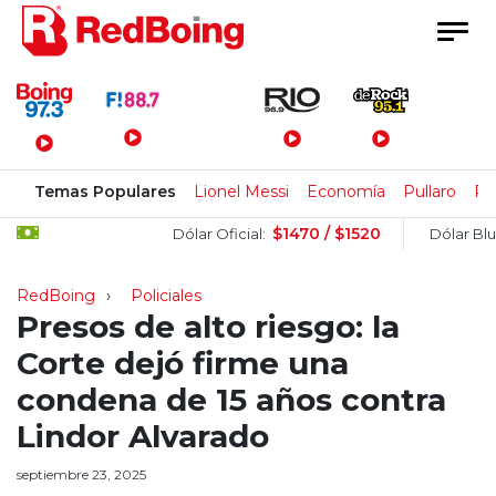
Menú Principal
Temas Populares
Lionel Messi
Economía
Pullaro
Pa
$1470 / $1520
$
Dólar Oficial:
Dólar Blue:
RedBoing
Policiales
Presos de alto riesgo: la
Corte dejó firme una
condena de 15 años contra
Lindor Alvarado
septiembre 23, 2025