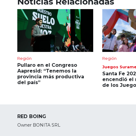
Noticias Relacionadas
Región
Región
Pullaro en el Congreso
Juegos Surame
Aapresid: “Tenemos la
Santa Fe 202
provincia más productiva
encendió el 
del país”
de los Jueg
RED BOING
Owner BONITA SRL