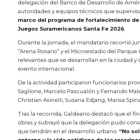
delegación del
Banco de Desarrollo de Améric
autoridades y equipos técnicos que supervi
marco del programa de fortalecimiento de 
Juegos Suramericanos Santa Fe 2026
.
Durante la jornada, el mandatario recorrió ju
“Arena Rosario” y el Microestadio del Parqu
relevantes que se desarrollan en la ciudad y 
evento internacional.
De la actividad participaron funcionarios pr
Saglione, Marcelo Pascualón y Fernando Malet
Christian Asinelli, Susana Edjang, Marisa Spin
Tras la recorrida, Galdeano destacó que el f
obras y subrayó que la delegación pudo cons
que tendrán en el desarrollo urbano.
“No sol