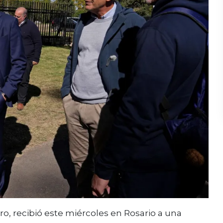
aro
, recibió este miércoles en Rosario a una