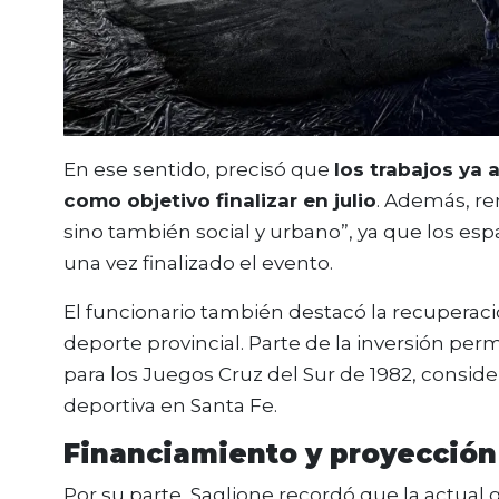
En ese sentido, precisó que
los trabajos ya
como objetivo finalizar en julio
. Además, re
sino también social y urbano”, ya que los es
una vez finalizado el evento.
El funcionario también destacó la recuperació
deporte provincial. Parte de la inversión per
para los Juegos Cruz del Sur de 1982, conside
deportiva en Santa Fe.
Financiamiento y proyección 
Por su parte, Saglione recordó que la actual 