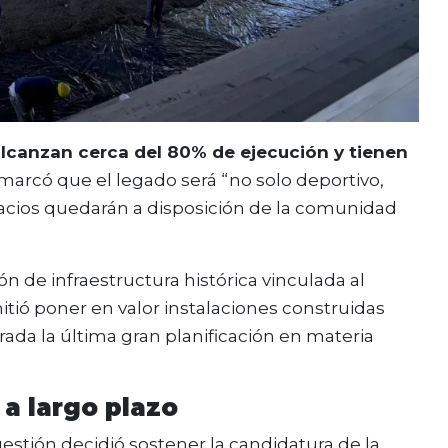
 alcanzan cerca del 80% de ejecución y tienen
marcó que el legado será “no solo deportivo,
pacios quedarán a disposición de la comunidad
n de infraestructura histórica vinculada al
mitió poner en valor instalaciones construidas
rada la última gran planificación en materia
a largo plazo
gestión decidió sostener la candidatura de la