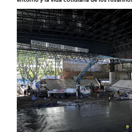
entorno y la vida cotidiana de los rosarino