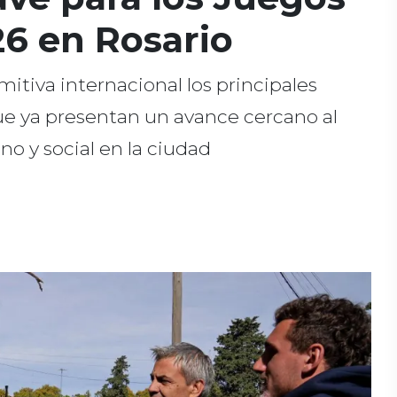
6 en Rosario
itiva internacional los principales
ue ya presentan un avance cercano al
o y social en la ciudad