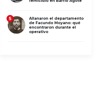
femicidio en Barrio Agote
Allanaron el departamento
de Facundo Moyano: qué
encontraron durante el
operativo