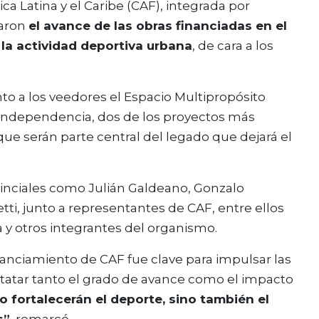
a Latina y el Caribe
(CAF), integrada por
saron
el avance de las obras financiadas en el
la actividad deportiva urbana
, de cara a los
nto a los veedores el Espacio Multipropósito
e Independencia, dos de los proyectos más
que serán parte central del legado que dejará el
ovinciales como Julián Galdeano, Gonzalo
ti, junto a representantes de CAF, entre ellos
a y otros integrantes del organismo.
inanciamiento de CAF fue clave para impulsar las
tatar tanto el grado de avance como el impacto
o fortalecerán el deporte, sino también el