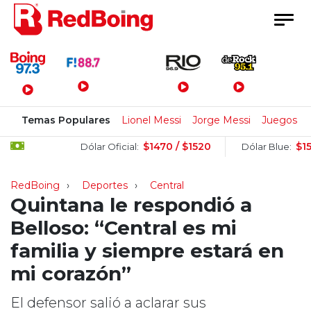
Menú Principal
Temas Populares
Lionel Messi
Jorge Messi
Juegos Su
$1470 / $1520
$1505 / $
Dólar Oficial:
Dólar Blue:
RedBoing
Deportes
Central
Quintana le respondió a
Belloso: “Central es mi
familia y siempre estará en
mi corazón”
El defensor salió a aclarar sus