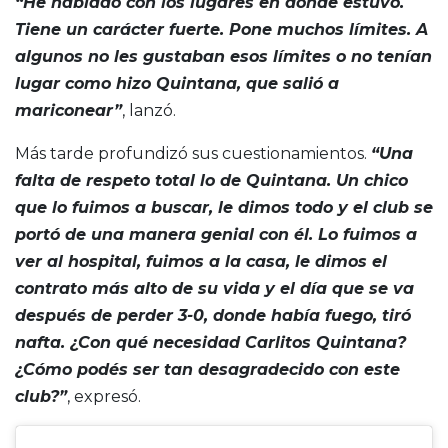
“He hablado con los lugares en donde estuvo.
Tiene un carácter fuerte. Pone muchos límites. A
algunos no les gustaban esos límites o no tenían
lugar como hizo Quintana, que salió a
mariconear”
, lanzó.
Más tarde profundizó sus cuestionamientos.
“Una
falta de respeto total lo de Quintana. Un chico
que lo fuimos a buscar, le dimos todo y el club se
portó de una manera genial con él. Lo fuimos a
ver al hospital, fuimos a la casa, le dimos el
contrato más alto de su vida y el día que se va
después de perder 3-0, donde había fuego, tiró
nafta. ¿Con qué necesidad Carlitos Quintana?
¿Cómo podés ser tan desagradecido con este
club?”
, expresó.