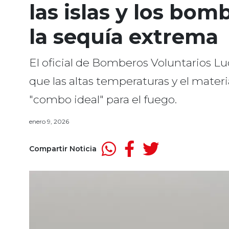
las islas y los bo
la sequía extrema
El oficial de Bomberos Voluntarios Lu
que las altas temperaturas y el mater
"combo ideal" para el fuego.
enero 9, 2026
Compartir Noticia