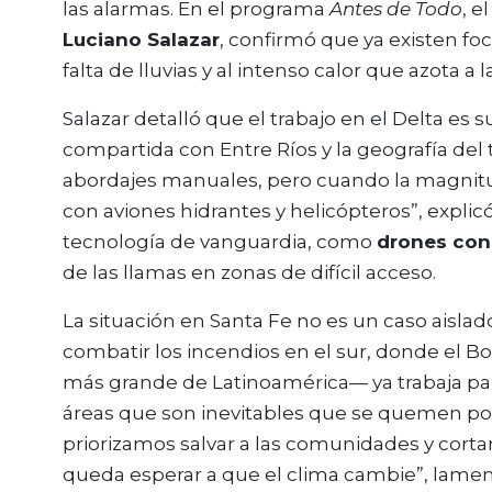
las alarmas. En el programa
Antes de Todo
, e
Luciano Salazar
, confirmó que ya existen foco
falta de lluvias y al intenso calor que azota a l
Salazar detalló que el trabajo en el Delta es
compartida con Entre Ríos y la geografía del
abordajes manuales, pero cuando la magnitud
con aviones hidrantes y helicópteros”, expl
tecnología de vanguardia, como
drones con
de las llamas en zonas de difícil acceso.
La situación en Santa Fe no es un caso aislado
combatir los incendios en el sur, donde el B
más grande de Latinoamérica— ya trabaja para
áreas que son inevitables que se quemen po
priorizamos salvar a las comunidades y cortar
queda esperar a que el clima cambie”, lamentó