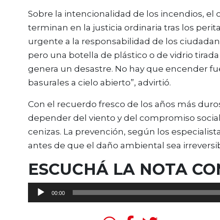
Sobre la intencionalidad de los incendios, el o
terminan en la justicia ordinaria tras los per
urgente a la responsabilidad de los ciudada
pero una botella de plástico o de vidrio tirad
genera un desastre. No hay que encender fu
basurales a cielo abierto”, advirtió.
Con el recuerdo fresco de los años más duros
depender del viento y del compromiso social
cenizas. La prevención, según los especialist
antes de que el daño ambiental sea irreversib
ESCUCHÁ LA NOTA C
Reproductor
00:00
de
audio