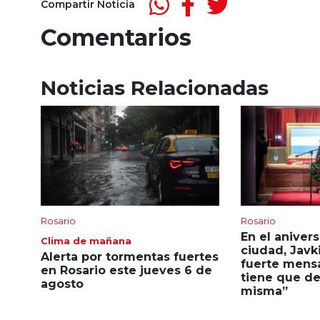
Compartir Noticia
Comentarios
Noticias Relacionadas
Rosario
Rosario
En el anivers
Clima de mañana
ciudad, Javk
Alerta por tormentas fuertes
fuerte mensa
en Rosario este jueves 6 de
tiene que dec
agosto
misma”