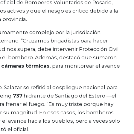
l oficial de Bomberos Voluntarios de Rosario,
s activos y que el riesgo es crítico debido a la
a provincia.
 sumamente complejo por la jurisdicción
 terreno. “Cruzamos brigadistas para hacer
 nos supera, debe intervenir Protección Civil
icó el bombero. Además, destacó que sumaron
 cámaras térmicas
, para monitorear el avance
. Salazar se refirió al despliegue nacional para
oeing
737
hidrante de Santiago del Estero —el
 frenar el fuego. “Es muy triste porque hay
r su magnitud. En esos casos, los bomberos
 el avance hacia los pueblos, pero a veces solo
 el oficial.