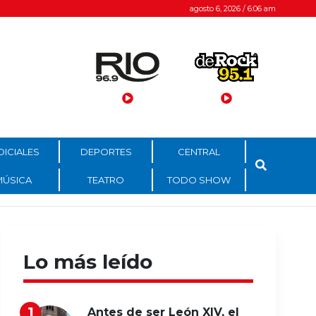
agosto 6, 2026 / 6:06 am
DICIALES
DEPORTES
CENTRAL
MÚSICA
TEATRO
TODO SHOW
Lo más leído
Antes de ser León XIV, el