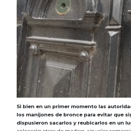
Si bien en un primer momento las autorida
los manijones de bronce para evitar que s
dispusieron sacarlos y reubicarlos en un l
colocarán otros de madera, sin valor comerci