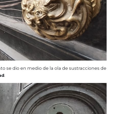
to se dio en medio de la ola de sustracciones de
ad
.