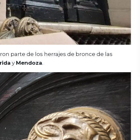
on parte de los herrajes de bronce de las
rida
y
Mendoza
.