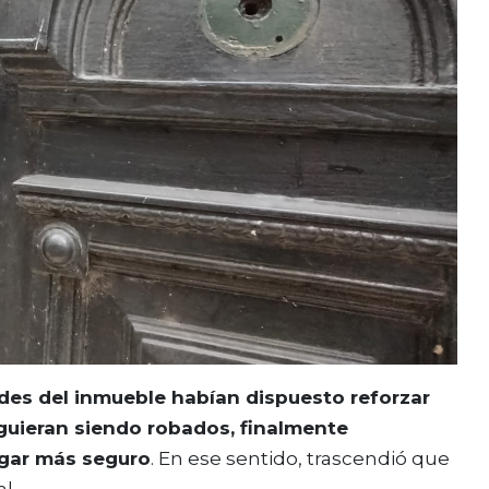
des del inmueble habían dispuesto reforzar
iguieran siendo robados, finalmente
ugar más seguro
. En ese sentido, trascendió que
al.