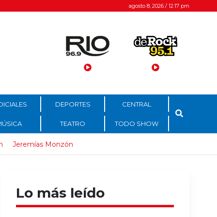
agosto 8, 2026 / 12:17 pm
DICIALES
DEPORTES
CENTRAL
MÚSICA
TEATRO
TODO SHOW
n
Jeremías Monzón
Lo más leído