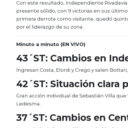
Con este resultado, Independiente Rivadavia 
presente sólido, con 9 victorias en sus últimos
primera derrota como visitante, quedó quinto
por el liderazgo de su zona.
Minuto a minuto (EN VIVO)
43´ST: Cambios en Inde
Ingresan Costa, Elordi y Crego y salen Bottar
42´ST: Situación clara 
Gran acción individual de Sebastián Villa qu
Ledesma.
37´ST: Cambios en Cent