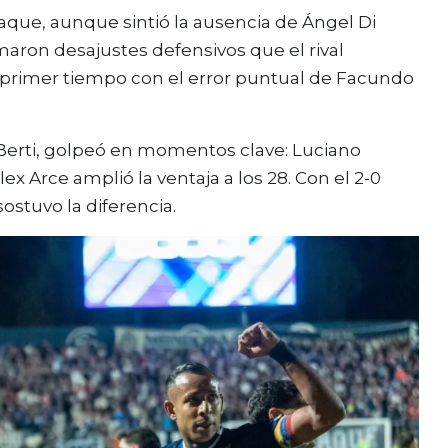
aque, aunque sintió la ausencia de
Ángel Di
maron desajustes defensivos que el rival
 primer tiempo con el error puntual de Facundo
Berti
, golpeó en momentos clave:
Luciano
lex Arce
amplió la ventaja a los 28. Con el 2-0
sostuvo la diferencia.