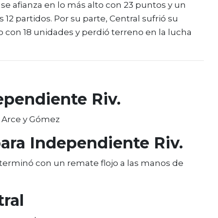
se afianza en lo más alto con 23 puntos y un
 12 partidos. Por su parte, Central sufrió su
 con 18 unidades y perdió terreno en la lucha
pendiente Riv.
i, Arce y Gómez
para Independiente Riv.
e terminó con un remate flojo a las manos de
ral