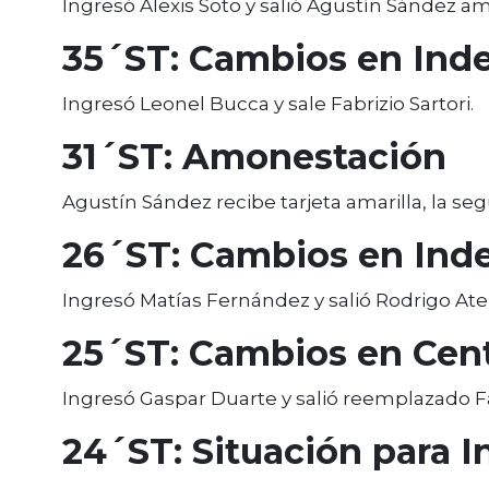
Ingresó Alexis Soto y salió Agustín Sández 
35´ST: Cambios en Inde
Ingresó Leonel Bucca y sale Fabrizio Sartori.
31´ST: Amonestación
Agustín Sández recibe tarjeta amarilla, la se
26´ST: Cambios en Inde
Ingresó Matías Fernández y salió Rodrigo At
25´ST: Cambios en Cent
Ingresó Gaspar Duarte y salió reemplazado 
24´ST: Situación para I