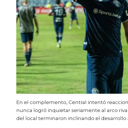
En el complemento, Central intentó reaccionar
nunca logró inquietar seriamente al arco rival
del local terminaron inclinando el desarrollo a