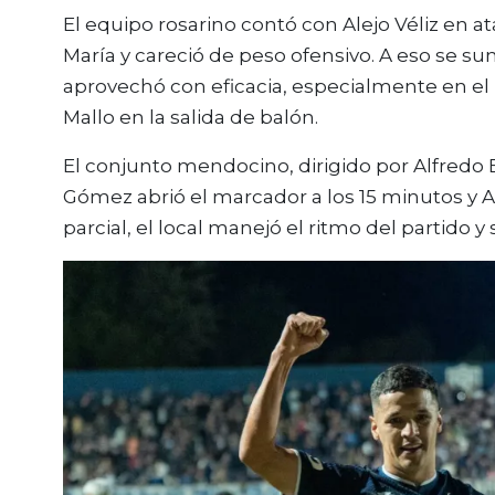
El equipo rosarino contó con
Alejo Véliz
en at
María
y careció de peso ofensivo. A eso se su
aprovechó con eficacia, especialmente en el
Mallo en la salida de balón.
El conjunto mendocino, dirigido por
Alfredo 
Gómez
abrió el marcador a los 15 minutos y
A
parcial, el local manejó el ritmo del partido y 