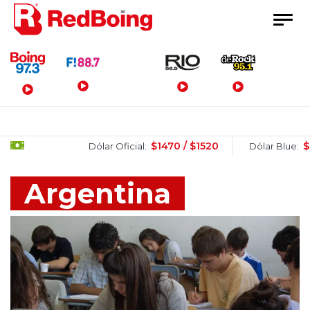
Menú Principal
$1470 / $1520
$1505 / $15
Dólar Oficial:
Dólar Blue:
Argentina