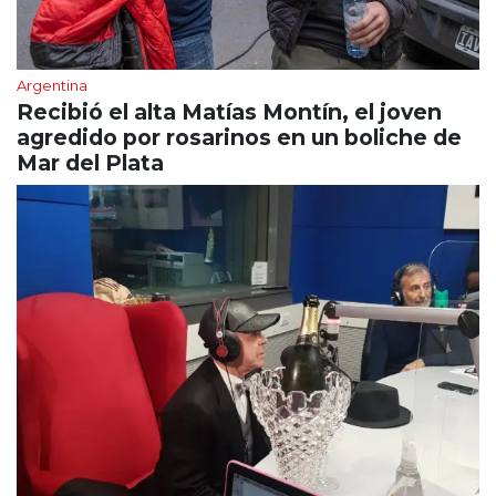
Argentina
Recibió el alta Matías Montín, el joven
agredido por rosarinos en un boliche de
Mar del Plata