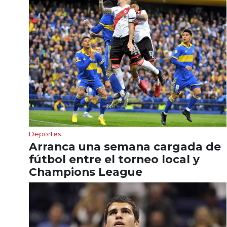
Deportes
Arranca una semana cargada de
fútbol entre el torneo local y
Champions League