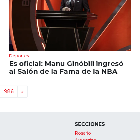
Deportes
Es oficial: Manu Ginóbili ingresó
al Salón de la Fama de la NBA
986
»
SECCIONES
Rosario