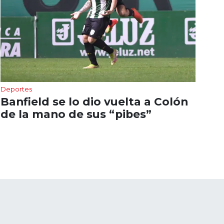
Deportes
Banfield se lo dio vuelta a Colón
de la mano de sus “pibes”