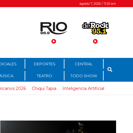
agosto 7, 2026 / 11:20 am
DICIALES
DEPORTES
CENTRAL
MÚSICA
TEATRO
TODO SHOW
ricanos 2026
Chiqui Tapia
Inteligencia Artificial